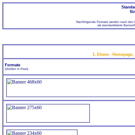
Standa
fü
Nachfolgende Formate werden nach den Em
als standardisierte Banner
1. Ebene - Homepage, 
Formate
(Größen in Pixel)